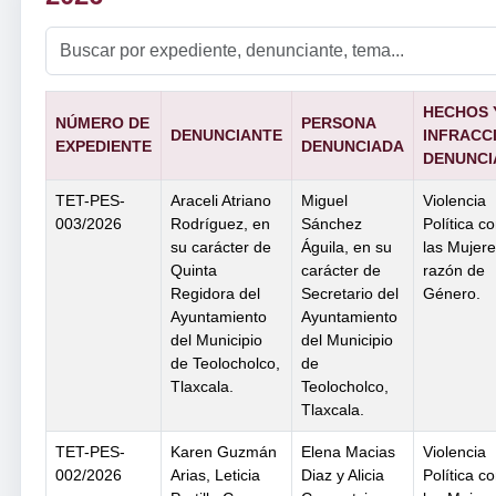
HECHOS 
NÚMERO DE
PERSONA
DENUNCIANTE
INFRACC
EXPEDIENTE
DENUNCIADA
DENUNCI
TET-PES-
Araceli Atriano
Miguel
Violencia
003/2026
Rodríguez, en
Sánchez
Política co
su carácter de
Águila, en su
las Mujer
Quinta
carácter de
razón de
Regidora del
Secretario del
Género.
Ayuntamiento
Ayuntamiento
del Municipio
del Municipio
de Teolocholco,
de
Tlaxcala.
Teolocholco,
Tlaxcala.
TET-PES-
Karen Guzmán
Elena Macias
Violencia
002/2026
Arias, Leticia
Diaz y Alicia
Política co