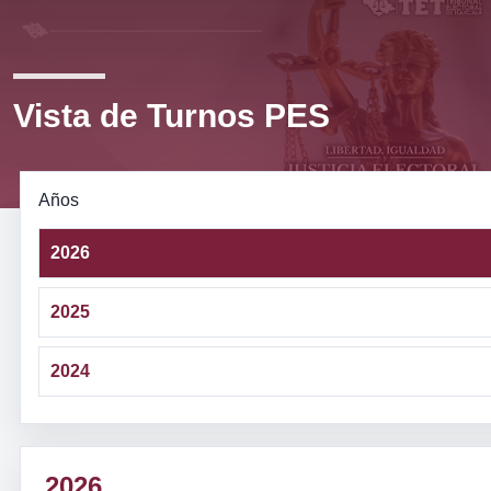
Vista de Turnos PES
Años
2026
2025
2024
2026